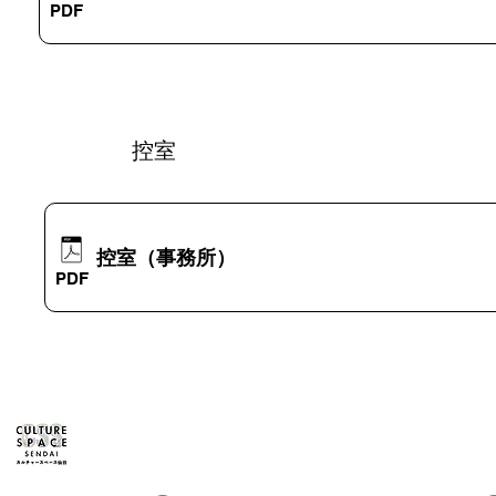
PDF
​控室
控室（事務所）
準備中
準備中
PDF