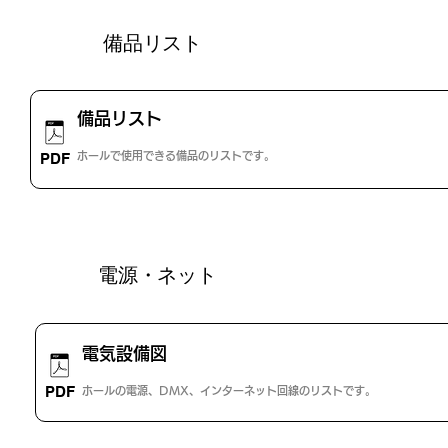
​備品リスト
備品リスト
さらに表示
準備中
PDF
ホールで使用できる備品のリストです。
電源・ネット
電気設備図
ファイルを開く
さらに表示
PDF
ホールの電源、DMX、インターネット回線のリストです。