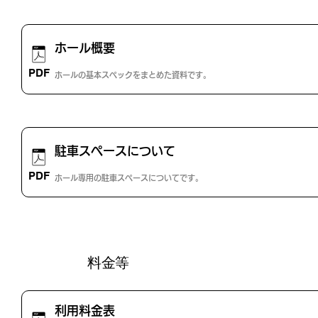
ホール概要
ファイルを開く
さらに表示
PDF
ホールの基本スペックをまとめた資料です。
駐車スペースについて
ファイルを開く
さらに表示
PDF
ホール専用の駐車スペースについてです。
料金等
利用料金表