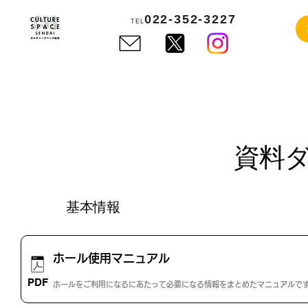
022-352-3227
TEL
資料
基本情報
ホール使用マニュアル
ファイルを開く
さらに表示
PDF
ホールをご利用になるにあたって必要になる情報をまとめたマニュアルで