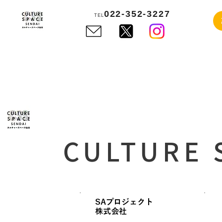
022-352-3227
TEL
CULTURE 
利用可
利用可能なプ
ホ
SAプロジェクト
​株式会社