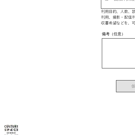
利用目的、人数、
利用、撮影・配信
収書希望などを、
備考（任意）