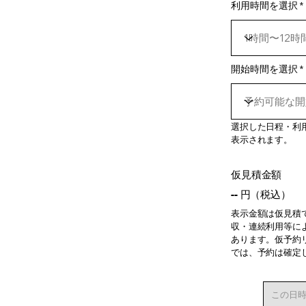
e
利用時間を選択
d
開始時間を選択
選択した日程・利
表示されます。
仮見積金額
-- 円（税込）
表示金額は仮見積
収・連続利用等に
あります。仮予約
では、予約は確定
この日