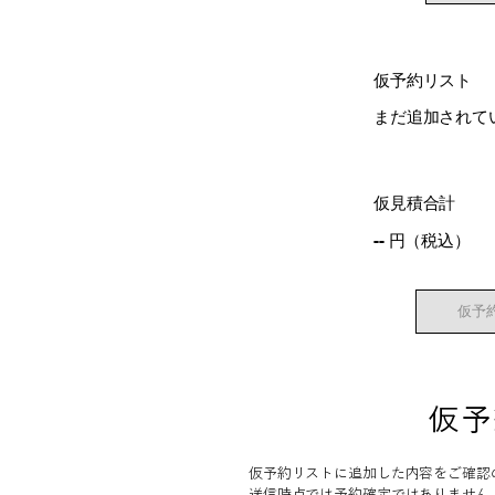
仮予約リスト
まだ追加されて
仮見積合計
-- 円（税込）
仮予
仮予
仮予約リストに追加した内容をご確認
送信時点では予約確定ではありません