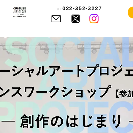
022-352-3227
TEL