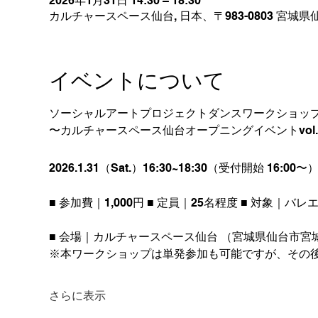
2026年1月31日 14:30 – 18:30
カルチャースペース仙台, 日本、〒983-0803 宮
イベントについて
ソーシャルアートプロジェクトダンスワークショッ
〜カルチャースペース仙台オープニングイベントvol.
2026.1.31（Sat.）16:30~18:30（受付開始 16:00〜
■ 参加費｜1,000円 ■ 定員｜25名程度 ■ 対象｜バ
■ 会場｜カルチャースペース仙台 （宮城県仙台市宮城野
※本ワークショップは単発参加も可能ですが、その
さらに表示