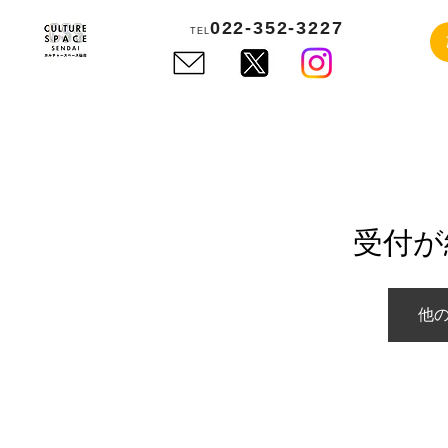
022-352-3227
TEL
受付が
他