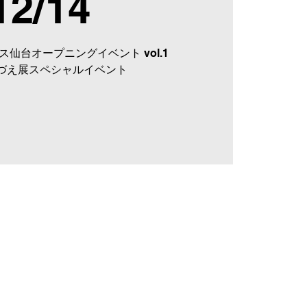
12/14
仙台オープニングイベント vol.1
づえ展スペシャルイベント