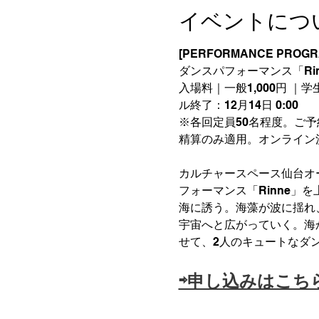
イベントにつ
[PERFORMANCE PROGRA
ダンスパフォーマンス「Ri
入場料｜一般1,000円 
ル終了：12月14日 0:00
※各回定員50名程度。ご
精算のみ適用。オンライン
カルチャースペース仙台オ
フォーマンス「Rinne
海に誘う。海藻が波に揺れ
宇宙へと広がっていく。海
せて、2人のキュートなダ
⇨申し込みはこち