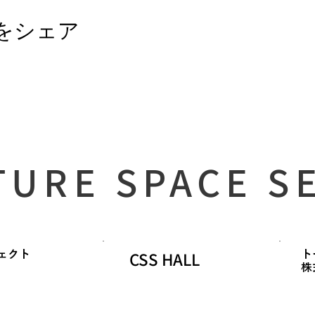
をシェア
TURE SPACE S
CSS HALL
ェクト
ト
​