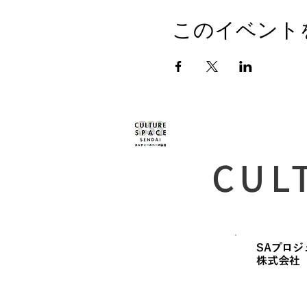
このイベント
CUL
SAプロジ
​株式会社