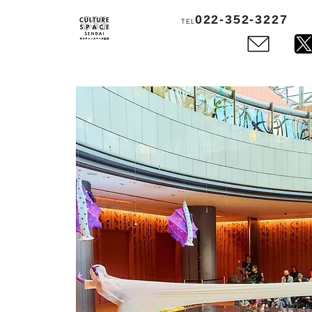
022-352-3227
TEL