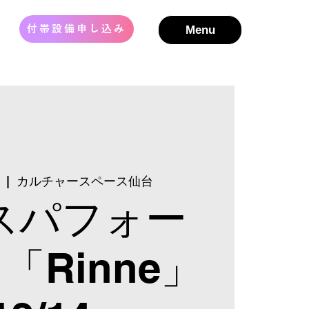
Menu
付帯設備申し込み
  |  
カルチャースペース仙台
スパフォー
「Rinne」