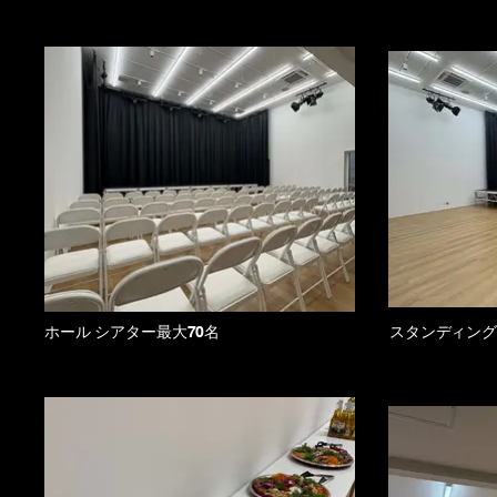
ホール シアター最大70名
スタンディング