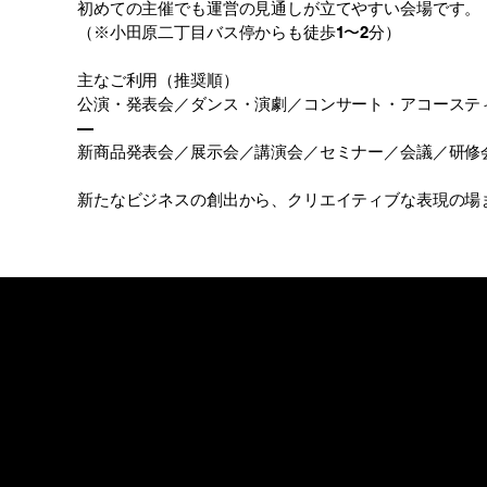
初めての主催でも運営の見通しが立てやすい会場です。
（※小田原二丁目バス停からも徒歩1〜2分）
主なご利用（推奨順）
公演・発表会／ダンス・演劇／コンサート・アコーステ
—
新商品発表会／展示会／講演会／セミナー／会議／研修
新たなビジネスの創出から、クリエイティブな表現の場