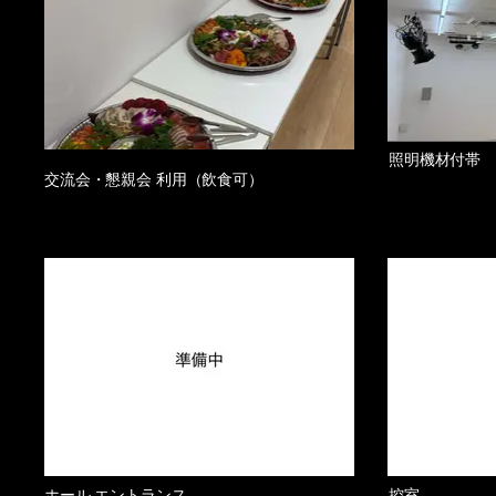
照明機材付帯
交流会・懇親会 利用（飲食可）
ホール エントランス
控室