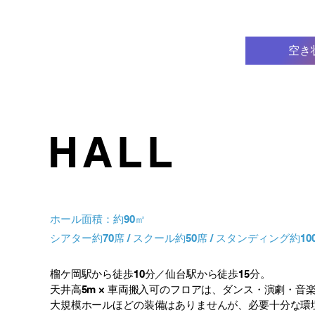
空き
HALL
ホール面積：約90㎡
シアター約70席 / スクール約50席 / スタンディング約100
榴ケ岡駅から徒歩10分／仙台駅から徒歩15分。
天井高5m × 車両搬入可のフロアは、ダンス・演劇・
大規模ホールほどの装備はありませんが、必要十分な環