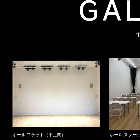
GA
ホール フラット（平土間）
ホール スクー