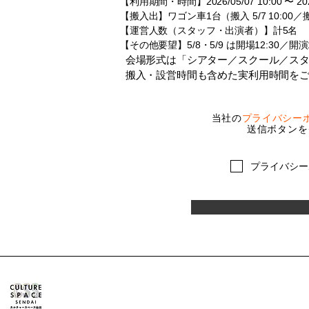
【利用期間・時間】2026/05/07 10:00 〜 
【搬入出】ワゴン車1台（搬入 5/7 10:00／搬出 
【運営人数（スタッフ・出演者）】計5名
【その他要望】5/8・5/9 は開場12:30／開
会場形式は「シアター／スクール／スタ
搬入・設営時間も含めた実利用時間をご
当社の
プライバシー
送信ボタンを
プライバシー