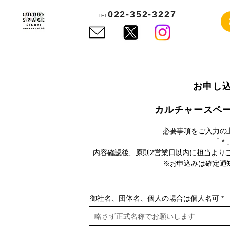
022-352-3227
TEL
お申し
カルチャースペ
必要事項をご入力の
「 ​
内容確認後、原則2営業日以内に担当より
※お申込みは確定通
御社名、団体名、個人の場合は個人名可