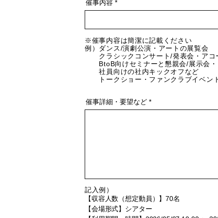
催事内容
※催事内容は簡潔に記載ください
例）ダンス/演劇公演・アートの展覧会
クラシックコンサート/発表会・アコ
BtoB向けセミナーと懇親会/展示会
社員向けの社内キックオフなど
トークショー・ファンクラブイベン
催事詳細・要望など
記入例）
【収容人数（想定動員）】70名
【会場形式】シアター