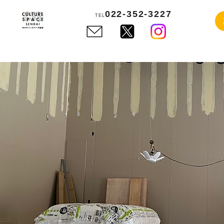
022-352-3227
TEL