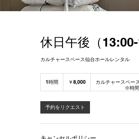
休日午後（13:00-
カルチャースペース仙台ホールレンタル
8,000
円
1時間
1
￥8,000
カルチャースペー
※時
時
予約をリクエスト
キャンセルポリシー