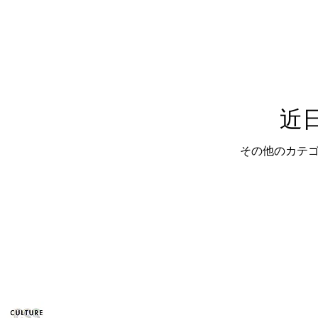
近
その他のカテ